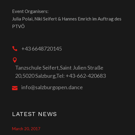
Event Organisers:
Julia Polai, Niki Seifert & Hannes Emrich im Auftrag des
PTVÖ
+43 6648720145
Tanzschule Seifert,Saint Julien Straße
20,5020 Salzburg,Tel: +43-662-420683
info@salzburgopen.dance
LATEST NEWS
March 20, 2017